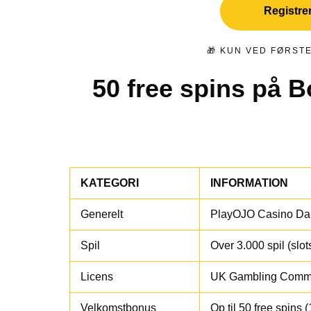
Registre
🎁 KUN VED FØRST
50 free spins på B
KATEGORI
INFORMATION
Generelt
PlayOJO Casino Danm
Spil
Over 3.000 spil (slot
Licens
UK Gambling Commis
Velkomstbonus
Op til 50 free spins