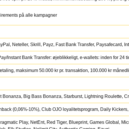
irements på alle kampagner
yPal, Neteller, Skrill, Payz, Fast Bank Transfer, Paysafecard, I
y/Instant Bank Transfer: øjeblikkeligt, e-wallets: inden for 24 t
aling, maksimum 50.000 kr pr. transaktion, 100.000 kr måned
 Bonanza, Big Bass Bonanza, Starburst, Lightning Roulette, C
back (0,06%-10%), Club OJO loyalitetsprogram, Daily Kickers, P
ragmatic Play, NetEnt, Red Tiger, Blueprint, Games Global, Mi