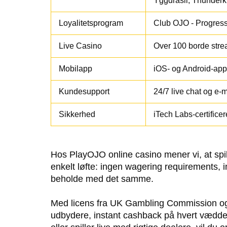
Yggdrasil, Thunderki
Loyalitetsprogram
Club OJO - Progres
Live Casino
Over 100 borde strea
Mobilapp
iOS- og Android-apps
Kundesupport
24/7 live chat og e-m
Sikkerhed
iTech Labs-certifice
Hos PlayOJO online casino mener vi, at spil 
enkelt løfte: ingen wagering requirements, i
beholde med det samme.
Med licens fra UK Gambling Commission og Ma
udbydere, instant cashback på hvert vædde