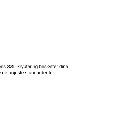
ns SSL-kryptering beskytter dine
e de højeste standarder for