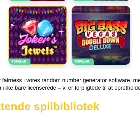
 fairness i vores random number generator-software, me
ikke bare licenserede – vi er forpligtede til at oprethold
tende spilbibliotek